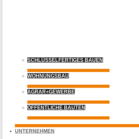
SCHLÜSSELFERTIGES BAUEN
WOHNUNGSBAU
AGRAR+GEWERBE
ÖFFENTLICHE BAUTEN
UNTERNEHMEN