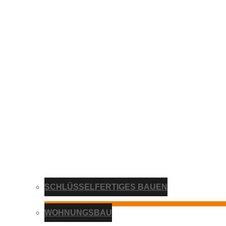
SCHLÜSSELFERTIGES BAUEN
WOHNUNGSBAU